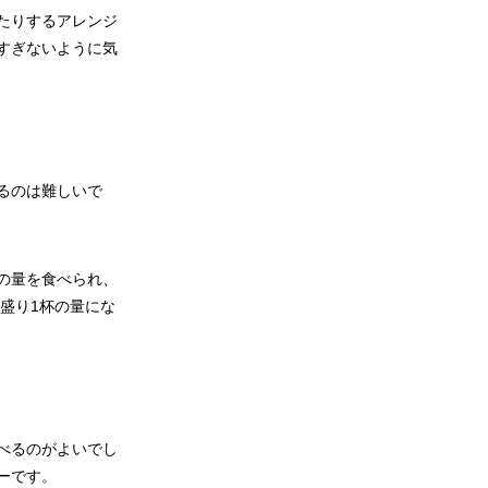
たりするアレンジ
すぎないように気
るのは難しいで
の量を食べられ、
盛り1杯の量にな
べるのがよいでし
ーです。