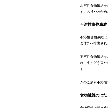
水溶性食物繊維を
す。のりやわかめ
不溶性食物繊維
不溶性食物繊維は
ま体外へ排出され
不溶性食物繊維を
れ、えんどう豆や
す。
きのこ類も不溶性
食物繊維のはた
食物繊維は炭水化