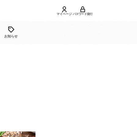
マイページ
パスワード発行
ご利用
合せ
お知らせ
ガイド
介