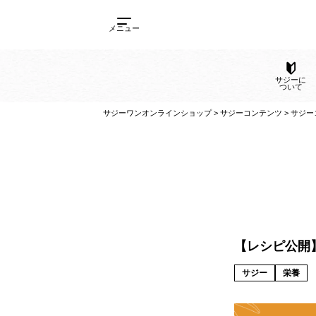
メニュー
サ
サジーワンオンラインショップ
>
サジーコンテンツ
【レシピ公開
サジー
栄養