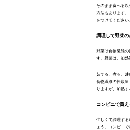
そのまま食べる以
方法もあります。
をつけてください
調理して野菜の
野菜は食物繊維の
す。野菜は、加熱
茹でる、煮る、炒
食物繊維の摂取量
りますが、加熱す
コンビニで買え
忙しくて調理する
ょう。コンビニで