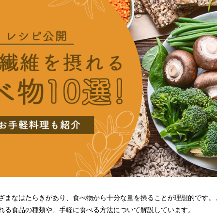
ざまなはたらきがあり、食べ物から十分な量を摂ることが理想的です。
れる食品の種類や、手軽に食べる方法について解説しています。