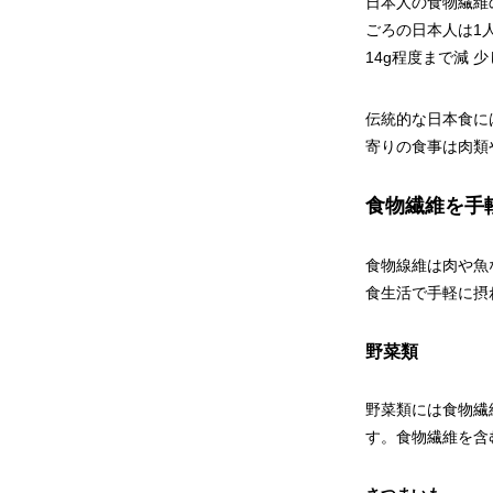
日本人の食物繊維
ごろの日本人は1
14g程度まで減 
伝統的な日本食に
寄りの食事は肉類
食物繊維を手
食物線維は肉や魚
食生活で手軽に摂
野菜類
野菜類には食物繊
す。食物繊維を含