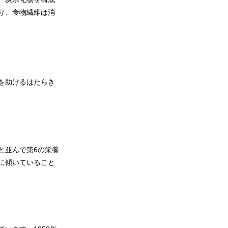
り、食物繊維は消
を助けるはたらき
と並んで第6の栄養
に傾いていること