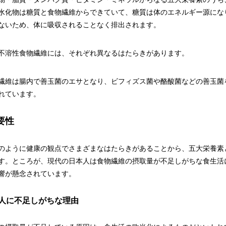
水化物は糖質と食物繊維からできていて、糖質は体のエネルギー源にな
ないため、体に吸収されることなく排出されます。
不溶性食物繊維には、それぞれ異なるはたらきがあります。
繊維は腸内で善玉菌のエサとなり、ビフィズス菌や酪酸菌などの善玉菌
れています。
要性
のように健康の観点でさまざまなはたらきがあることから、五大栄養素
す。ところが、現代の日本人は食物繊維の摂取量が不足しがちな食生活
響が懸念されています。
人に不足しがちな理由