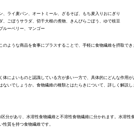
ン、ライ麦パン、オートミール、ざるそば、もち麦入りおにぎり
ダ、ごぼうサラダ、切干大根の煮物、きんぴらごぼう、ゆで枝豆
ブルーベリー、マンゴー
このような商品を食事にプラスすることで、手軽に食物繊維を摂取でき
く体によいものと認識している方が多い一方で、具体的にどんな作用が
はないでしょうか。食物繊維の種類とはたらきについて、詳しく解説し
の区分があり、水溶性食物繊維と不溶性食物繊維に分かれます。水溶性
い性質を持つ食物繊維です。