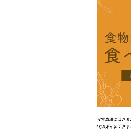
食物繊維にはさま
物繊維が多く含ま