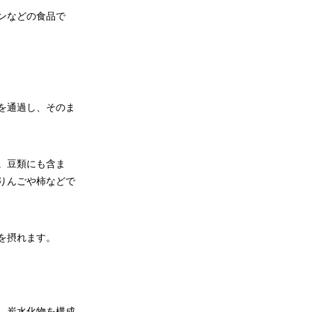
ンなどの食品で
を通過し、そのま
。豆類にも含ま
りんごや柿などで
を摂れます。
、炭水化物を構成