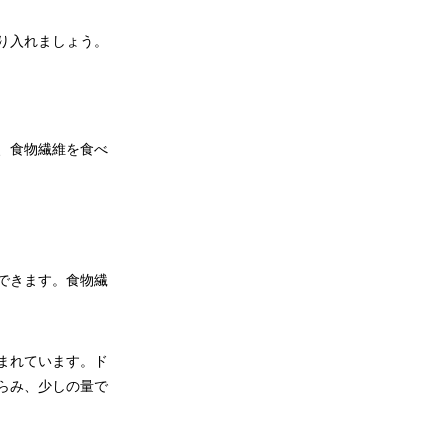
り入れましょう。
、食物繊維を食べ
できます。食物繊
まれています。ド
らみ、少しの量で