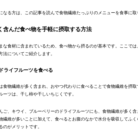
になる方は、この記事を読んで食物繊維たっぷりのメニューを食事に取
く含んだ食べ物を手軽に摂取する方法
まな食材に含まれているため、食べ物から摂るのが基本です。ここでは
方法についてご紹介します。
ドライフルーツを食べる
は食物繊維が多く含まれ、おやつ代わりに食べることで食物繊維を摂取
ルーツは、干し柿や干しいちじくです。
んご、キウイ、ブルーベリーのドライフルーツにも、食物繊維が多く含
物繊維が多いことに加えて、食べるとお腹のなかで水分を吸収してふく
るのがメリットです。