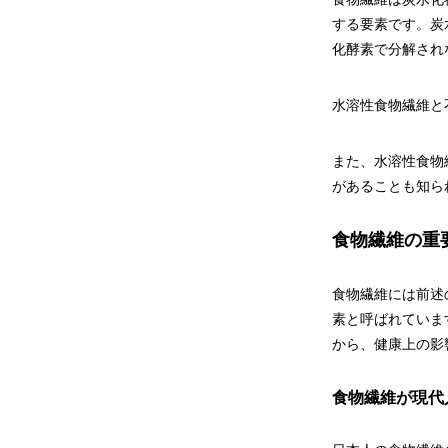
する要素です。炭
化酵素で分解され
水溶性食物繊維と
また、水溶性食物
があることも知ら
食物繊維の重
食物繊維には前述
素と呼ばれていま
から、健康上の影
食物繊維が現代