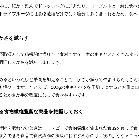
外に、細かく刻んでドレッシングに加えたり、ヨーグルトと一緒に食べ
ドライフルーツには食物繊維だけでなく糖分も多く含まれるため、食べ
。
かさを減らす
摂取源として積極的に摂りたい食材ですが、生のままだとたくさん食べ
調理してかさを減らしましょう。
めるといったひと手間を加えることで、かさが減って生よりもたくさん
も増やせます。たとえば、100gの生キャベツを千切りにするとお皿に山
るとかさが半分程度になって食べやすいです。
る食物繊維豊富な商品を把握しておく
時間を取れないときは、コンビニで食物繊維が含まれた食品を買って食
購入できる食品で食物繊維の摂取におすすめなのは、次のようなメニュ