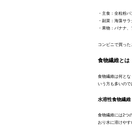
主食：全粒粉パ
副菜：海藻サラ
果物：バナナ、
コンビニで買った
食物繊維とは
食物繊維は何とな
いう方も多いので
水溶性食物繊維
食物繊維には2つ
おり水に溶けやす