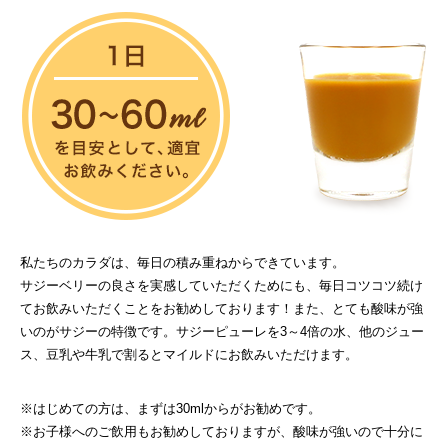
私たちのカラダは、毎日の積み重ねからできています。
サジーベリーの良さを実感していただくためにも、毎日コツコツ続け
てお飲みいただくことをお勧めしております！また、とても酸味が強
How to drink saji
いのがサジーの特徴です。サジーピューレを3～4倍の水、他のジュー
ス、豆乳や牛乳で割るとマイルドにお飲みいただけます。
※はじめての方は、まずは30mlからがお勧めです。
※お子様へのご飲用もお勧めしておりますが、酸味が強いので十分に