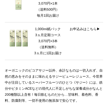
3,070円×1本
（送料500円）
毎月1回お届け
1,000ml紙パック
お申込みはこちら▶
3ヵ月定期コース
3,070円×3本
（送料無料）
3ヵ月に1回お届け
オーガニックのビコアサジー以外、余計なものは一切入れず、自
然の恵みをそのままに味わえるサジーピューレジュース。今世界
中が注目しているスーパーフルーツのひとつ《サジー》には、鉄
分やビタミンACEなどの現代人に不足しがちな栄養成分がなんと
200種類以上含有！毎日飲むものだから…甘味料、着色料、香
料、防腐剤等、一切不使用の無添加で安心です。