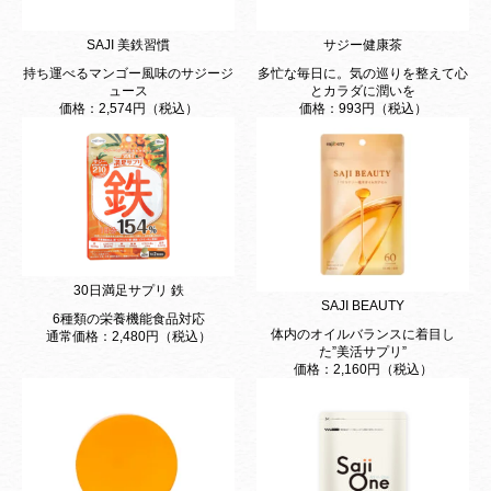
SAJI 美鉄習慣
サジー健康茶
持ち運べるマンゴー風味のサジージ
多忙な毎日に。気の巡りを整えて心
ュース
とカラダに潤いを
価格：2,574円（税込）
価格：993円（税込）
30日満足サプリ 鉄
SAJI BEAUTY
6種類の栄養機能食品対応
体内のオイルバランスに着目し
通常価格：2,480円（税込）
た”美活サプリ”
価格：2,160円（税込）