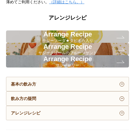
薄めてご利用ください。
（詳細はこちら。）
アレンジレシピ
Arrange Recipe
サジーソーダ★タピオカ入り
Arrange Recipe
サジークリームのフルーツサンド
Arrange Recipe
サジーゼリー
基本の飲み方
飲み方の疑問
アレンジレシピ