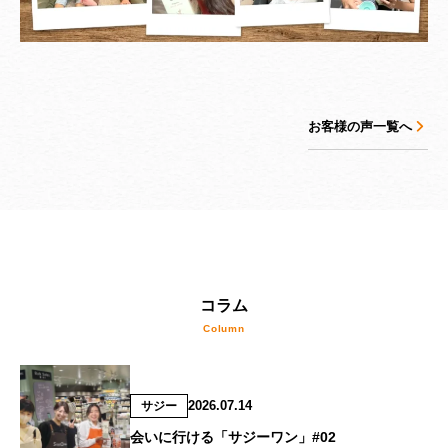
お客様の声一覧へ
コラム
2026.07.14
サジー
会いに行ける「サジーワン」#02