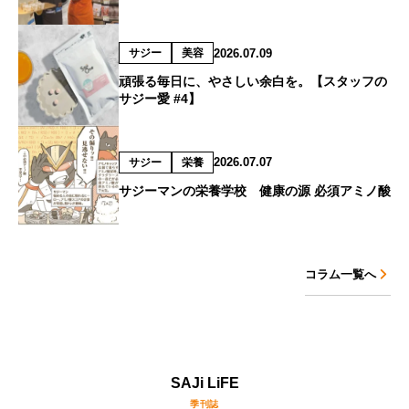
2026.07.09
サジー
美容
頑張る毎日に、やさしい余白を。【スタッフの
サジー愛 #4】
2026.07.07
サジー
栄養
サジーマンの栄養学校 健康の源 必須アミノ酸
コラム一覧へ
SAJi LiFE