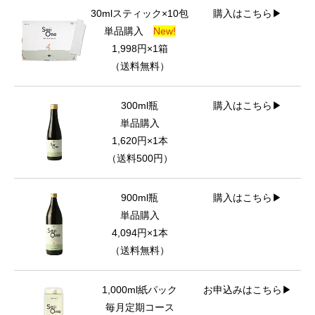
30mlスティック×10包
購入はこちら▶
単品購入
New!
1,998円×1箱
（送料無料）
300ml瓶
購入はこちら▶
単品購入
1,620円×1本
（送料500円）
900ml瓶
購入はこちら▶
単品購入
4,094円×1本
（送料無料）
1,000ml紙パック
お申込みはこちら▶
毎月定期コース