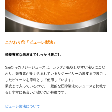
こだわり①「ピューレ製法」
栄養豊富な果皮までしっかり裏ごし
PickUp item
SajiOneのサジージュースは、カラダが吸収しやすい液状にこだ
わり、栄養素が多く含まれているサジーベリーの果皮まで裏ごし
したピューレを原料として使用しています。
果皮まで入っているので、一般的な圧搾製法のジュースと比較す
ると非常に色合いが濃いのが特徴です。
ピューレ製法について