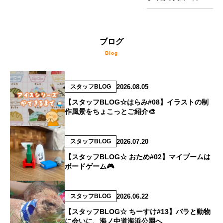
ブログ
2026.08.05
スタッフBLOG
【スタッフBLOG☆はらみ#08】イラストの制
作風景をちょこっとご紹介🎨
2026.07.20
スタッフBLOG
【スタッフBLOG☆ おため#02】マイブームは
ボードゲーム🎮
2026.06.22
スタッフBLOG
【スタッフBLOG☆ ちーすけ#13】バラと動物
に会いに、海ノ中道海浜公園へ