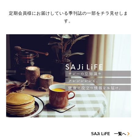
定期会員様にお届けしている季刊誌の一部をチラ見せしま
す。
SAJi LiFE 一覧へ