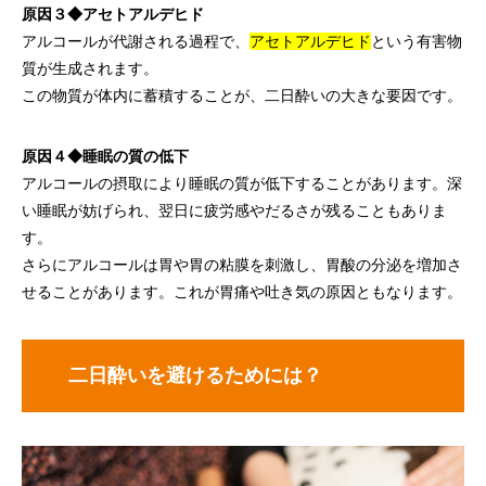
原因３◆アセトアルデヒド
アルコールが代謝される過程で、
アセトアルデヒド
という有害物
質が生成されます。
この物質が体内に蓄積することが、二日酔いの大きな要因です。
原因４◆睡眠の質の低下
アルコールの摂取により睡眠の質が低下することがあります。深
い睡眠が妨げられ、翌日に疲労感やだるさが残ることもありま
す。
さらにアルコールは胃や胃の粘膜を刺激し、胃酸の分泌を増加さ
せることがあります。これが胃痛や吐き気の原因ともなります。
二日酔いを避けるためには？