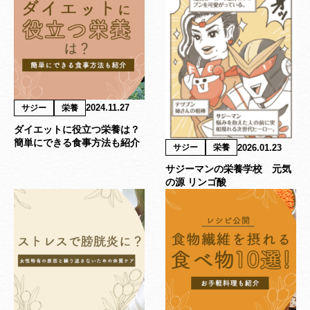
2024.11.27
サジー
栄養
ダイエットに役立つ栄養は？
簡単にできる食事方法も紹介
2026.01.23
サジー
栄養
サジーマンの栄養学校 元気
の源 リンゴ酸