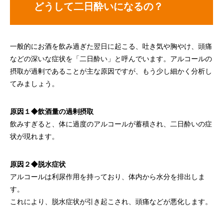
どうして二日酔いになるの？
一般的にお酒を飲み過ぎた翌日に起こる、吐き気や胸やけ、頭痛
などの深いな症状を「二日酔い」と呼んでいます。アルコールの
摂取が過剰であることが主な原因ですが、もう少し細かく分析し
てみましょう。
原因１◆飲酒量の過剰摂取
飲みすぎると、体に過度のアルコールが蓄積され、二日酔いの症
状が現れます。
原因２◆脱水症状
アルコールは利尿作用を持っており、体内から水分を排出しま
す。
これにより、脱水症状が引き起こされ、頭痛などが悪化します。