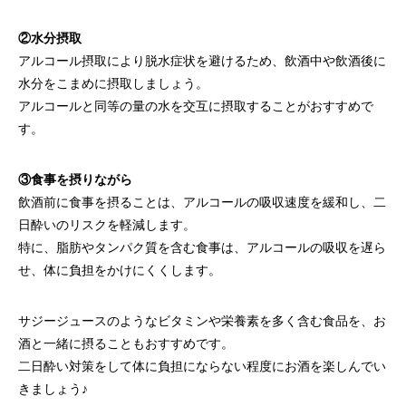
②水分摂取
アルコール摂取により脱水症状を避けるため、飲酒中や飲酒後に
水分をこまめに摂取しましょう。
アルコールと同等の量の水を交互に摂取することがおすすめで
す。
③食事を摂りながら
飲酒前に食事を摂ることは、アルコールの吸収速度を緩和し、二
日酔いのリスクを軽減します。
特に、脂肪やタンパク質を含む食事は、アルコールの吸収を遅ら
せ、体に負担をかけにくくします。
サジージュースのようなビタミンや栄養素を多く含む食品を、お
酒と一緒に摂ることもおすすめです。
二日酔い対策をして体に負担にならない程度にお酒を楽しんでい
きましょう♪