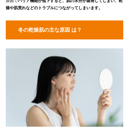
原因で
バリア機能が低下すると、肌の水分が蒸発してしまい、乾
燥や肌荒れなどのトラブルにつながってしまいます。
冬の乾燥肌の主な原因 は？