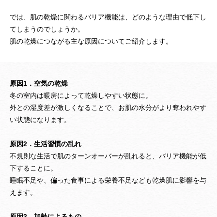
では、肌の乾燥に関わるバリア機能は、どのような理由で低下し
てしまうのでしょうか。
肌の乾燥につながる主な原因についてご紹介します。
原因1．空気の乾燥
冬の室内は暖房によって乾燥しやすい状態に。
外との湿度差が激しくなることで、お肌の水分がより奪われやす
い状態になります。
原因
2
．
生活習慣の乱れ
不規則な生活で肌のターンオーバーが乱れると、バリア機能が低
下することに。
睡眠不足や、偏った食事による栄養不足なども乾燥肌に影響を与
えます。
原因
3
．
加齢によるもの