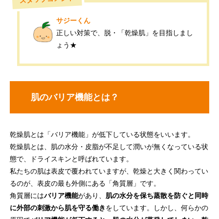
サジーくん
正しい対策で、脱・「乾燥肌」を目指しまし
ょう★
肌のバリア機能とは？
乾燥肌とは「バリア機能」が低下している状態をいいます。
乾燥肌とは、肌の水分・皮脂が不足して潤いが無くなっている状
態で、ドライスキンと呼ばれています。
私たちの肌は表皮で覆われていますが、乾燥と大きく関わってい
るのが、表皮の最も外側にある「角質層」です。
角質層には
バリア機能
があり、
肌の水分を保ち蒸散を防ぐと同時
に外部の刺激から肌を守る働き
をしています。しかし、何らかの