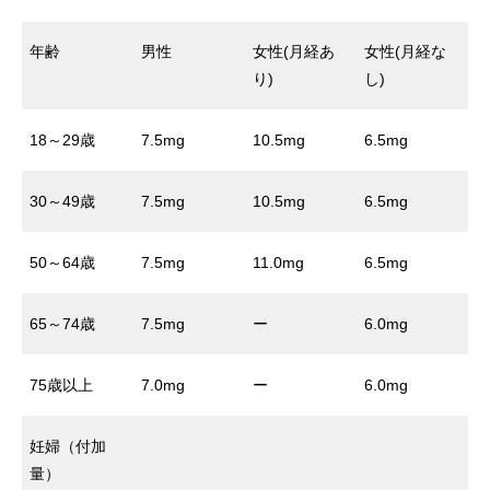
年齢
男性
女性(月経あ
女性(月経な
り)
し)
18～29歳
7.5mg
10.5mg
6.5mg
30～49歳
7.5mg
10.5mg
6.5mg
50～64歳
7.5mg
11.0mg
6.5mg
65～74歳
7.5mg
ー
6.0mg
75歳以上
7.0mg
ー
6.0mg
妊婦（付加
量）