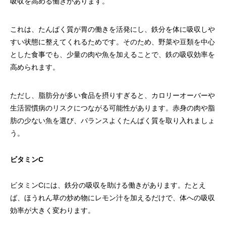
吸収を高める働きがあります。
これは、たんぱく質が胃の働きを活発にし、鉄分を体に吸収しや
すい状態に整えてくれるためです。そのため、野菜や豆類を中心
とした食事でも、少量の肉や魚を加えることで、鉄の吸収効率を
高められます。
ただし、脂肪分が多い食品を摂りすぎると、カロリーオーバーや
生活習慣病のリスクにつながる可能性があります。赤身の肉や脂
肪の少ない魚を選び、バランスよくたんぱく質を取り入れましょ
う。
ビタミンC
ビタミンCには、鉄分の吸収を助ける働きがあります。たとえ
ば、ほうれん草の炒め物にレモン汁を加えるだけで、体への吸収
効率が大きく変わります。