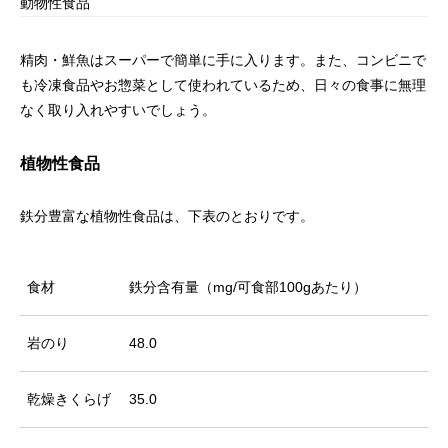
動物性食品
精肉・鮮魚はスーパーで簡単に手に入ります。また、コンビニで
も冷凍食品やお惣菜として使われているため、日々の食事に無理
なく取り入れやすいでしょう。
植物性食品
鉄分豊富な植物性食品は、下表のとおりです。
食材
鉄分含有量（mg/可食部100gあたり）
岩のり
48.0
乾燥きくらげ
35.0