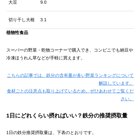
大豆
9.0
切り干し大根
3.1
植物性食品
スーパーの野菜・乾物コーナーで購入でき、コンビニでも納豆や
冷凍ほうれん草などが手軽に買えます。
こちらの記事では、鉄分の含有量が多い野菜ランキングについて
解説しています。
食材ごとの注意点も取り上げているため、ぜひあわせてご覧くだ
さい。
1日にどれくらい摂ればいい？鉄分の推奨摂取量
1日の鉄分推奨摂取量は、下表のとおりです。