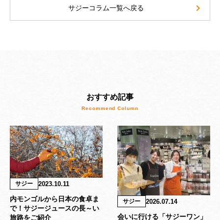
サジーコラム一覧へ戻る
おすすめ記事
2023.10.11
サジー
内モンゴルから日本の食卓ま
2026.07.14
サジー
で！サジージュースの長～い
会いに行ける「サジーワン」
旅路をご紹介