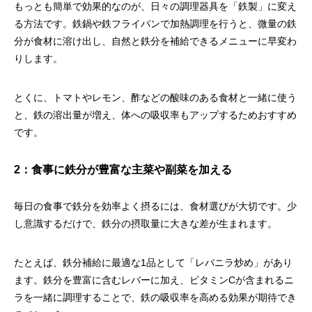
もっとも簡単で効果的なのが、日々の調理器具を「鉄製」に変え
る方法です。鉄鍋や鉄フライパンで加熱調理を行うと、微量の鉄
分が食材に溶け出し、自然と鉄分を補給できるメニューに早変わ
りします。
とくに、トマトやレモン、酢などの酸味のある食材と一緒に使う
と、鉄の溶出量が増え、体への吸収率もアップするためおすすめ
です。
2：食事に鉄分が豊富な主菜や副菜を加える
毎日の食事で鉄分を効率よく摂るには、食材選びが大切です。少
し意識するだけで、鉄分の摂取量に大きな差が生まれます。
たとえば、鉄分補給に最適な1品として「レバニラ炒め」があり
ます。鉄分を豊富に含むレバーに加え、ビタミンCが含まれるニ
ラを一緒に調理することで、鉄の吸収率を高める効果が期待でき