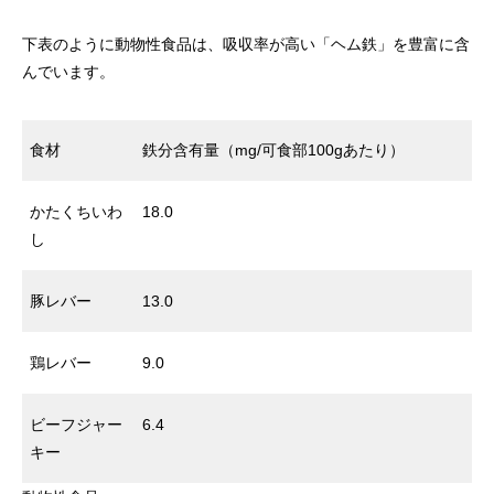
下表のように動物性食品は、吸収率が高い「ヘム鉄」を豊富に含
んでいます。
食材
鉄分含有量（mg/可食部100gあたり）
かたくちいわ
18.0
し
豚レバー
13.0
鶏レバー
9.0
ビーフジャー
6.4
キー