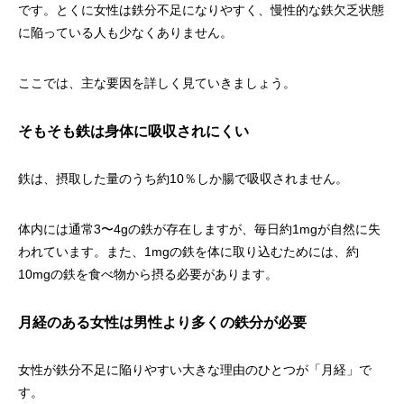
です。とくに女性は鉄分不足になりやすく、慢性的な鉄欠乏状態
に陥っている人も少なくありません。
ここでは、主な要因を詳しく見ていきましょう。
そもそも鉄は身体に吸収されにくい
鉄は、摂取した量のうち約10％しか腸で吸収されません。
体内には通常3〜4gの鉄が存在しますが、毎日約1mgが自然に失
われています。また、1mgの鉄を体に取り込むためには、約
10mgの鉄を食べ物から摂る必要があります。
月経のある女性は男性より多くの鉄分が必要
女性が鉄分不足に陥りやすい大きな理由のひとつが「月経」で
す。