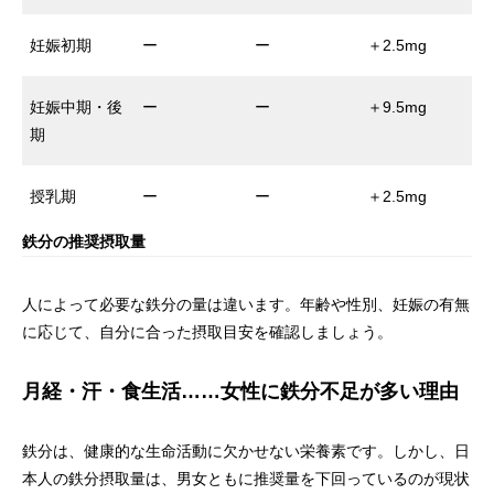
妊娠初期
ー
ー
＋2.5mg
妊娠中期・後
ー
ー
＋9.5mg
期
授乳期
ー
ー
＋2.5mg
鉄分の推奨摂取量
人によって必要な鉄分の量は違います。年齢や性別、妊娠の有無
に応じて、自分に合った摂取目安を確認しましょう。
月経・汗・食生活……女性に鉄分不足が多い理由
鉄分は、健康的な生命活動に欠かせない栄養素です。しかし、日
本人の鉄分摂取量は、男女ともに推奨量を下回っているのが現状