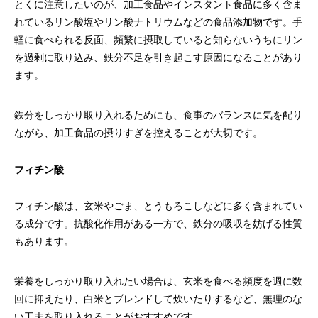
とくに注意したいのが、加工食品やインスタント食品に多く含ま
れているリン酸塩やリン酸ナトリウムなどの食品添加物です。手
軽に食べられる反面、頻繁に摂取していると知らないうちにリン
を過剰に取り込み、鉄分不足を引き起こす原因になることがあり
ます。
鉄分をしっかり取り入れるためにも、食事のバランスに気を配り
ながら、加工食品の摂りすぎを控えることが大切です。
フィチン酸
フィチン酸は、玄米やごま、とうもろこしなどに多く含まれてい
る成分です。抗酸化作用がある一方で、鉄分の吸収を妨げる性質
もあります。
栄養をしっかり取り入れたい場合は、玄米を食べる頻度を週に数
回に抑えたり、白米とブレンドして炊いたりするなど、無理のな
い工夫を取り入れることがおすすめです。