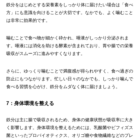
鉄分をはじめとする栄養素をしっかり体に届けたい場合は「食べ
方」にも意識を向けることが大切です。なかでも、よく噛むこと
は非常に効果的です。
噛むことで食べ物が細かく砕かれ、唾液がしっかり分泌されま
す。唾液には消化を助ける酵素が含まれており、胃や腸での栄養
吸収がスムーズに進みやすくなります。
さらに、ゆっくり噛むことで満腹感が得られやすく、食べ過ぎの
防止にもつながります。忙しい日々のなかでも、しっかり噛んで
食べる習慣を心がけ、鉄分をムダなく体に届けましょう。
7：身体環境を整える
鉄分は主に腸で吸収されるため、身体の健康状態が吸収率に大き
く影響します。身体環境を整えるためには、乳酸菌やビフィズス
菌といったプロバイオティクス、オリゴ糖や食物繊維などのプレ