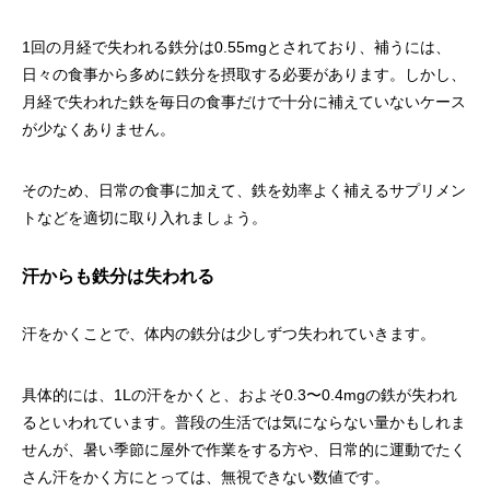
1回の月経で失われる鉄分は0.55mgとされており、補うには、
日々の食事から多めに鉄分を摂取する必要があります。しかし、
月経で失われた鉄を毎日の食事だけで十分に補えていないケース
が少なくありません。
そのため、日常の食事に加えて、鉄を効率よく補えるサプリメン
トなどを適切に取り入れましょう。
汗からも鉄分は失われる
汗をかくことで、体内の鉄分は少しずつ失われていきます。
具体的には、1Lの汗をかくと、およそ0.3〜0.4mgの鉄が失われ
るといわれています。普段の生活では気にならない量かもしれま
せんが、暑い季節に屋外で作業をする方や、日常的に運動でたく
さん汗をかく方にとっては、無視できない数値です。