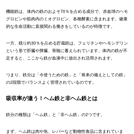
機能鉄は、体内の鉄のおよそ70％を占める成分で、赤血球のヘモ
グロビンや筋肉内のミオグロビン、各種酵素に含まれます。健康
的な生命活動に直接関わる働きをしているのが特徴です。
一方、残り約30％を占める貯蔵鉄は、フェリチンやヘモシデリン
という形で肝臓や脾臓、骨髄に蓄えられています。体内の鉄が不
足すると、ここから鉄が血液中に放出され活用されます。
つまり、鉄分は「今使うための鉄」と「将来の備えとしての鉄」
の2段階でバランスよく管理されているのです。
吸収率が違う！ヘム鉄と非ヘム鉄とは
鉄分の種類は「ヘム鉄」と「非ヘム鉄」の2つです。
まず、ヘム鉄は肉や魚、レバーなど動物性食品に含まれていま