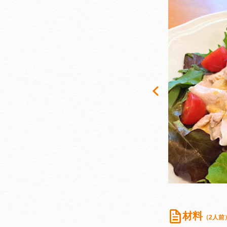
材料
（2人前