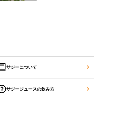
サジーについて
サジージュースの飲み方