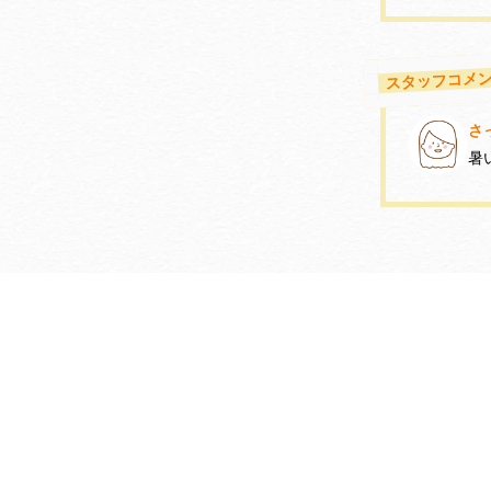
スタッフコメ
さ
暑