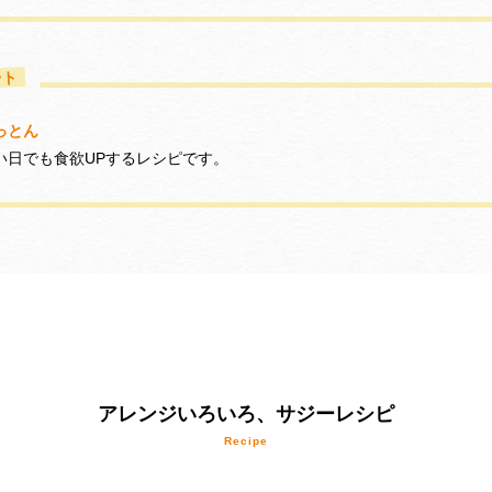
ント
っとん
い日でも食欲UPするレシピです。
アレンジいろいろ、サジーレシピ