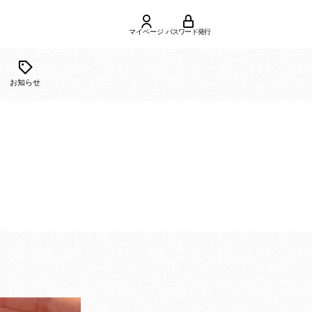
マイページ
パスワード発行
ご利用
合せ
お知らせ
ガイド