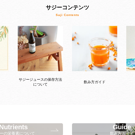
サジーコンテンツ
サジージュースの保存方法
飲み方ガイド
について
Nutrients
Guide
ーの栄養素について
飲み方ガイド