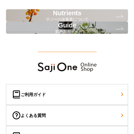
Nutrients
サジーの栄養素について
Guide
飲み方ガイド
ご利用ガイド
よくある質問