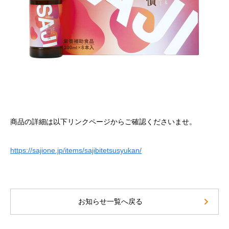
商品の詳細は以下リンクページからご確認くださいませ。
https://sajione.jp/items/sajibitetsusyukan/
お知らせ一覧へ戻る