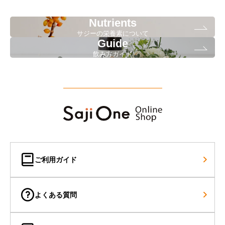
Nutrients
サジーの栄養素について
Guide
飲み方ガイド
ご利用ガイド
よくある質問