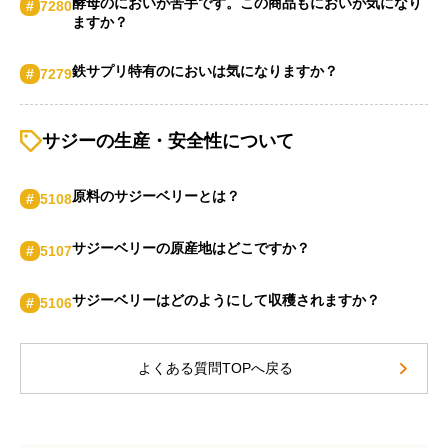
酵母のにおいが苦手です。この商品もにおいが気になり
#
7280
ますか？
鉄サプリ特有のに​おいは​気に​なりますか？
#
7279
サジーの生産・安全性について
原料のサジーベリーとは？
#
5108
サジーベリーの原産地はどこですか？
#
5107
サジーベリーはどのようにして収穫されますか？
#
5106
よくある質問TOPへ戻る