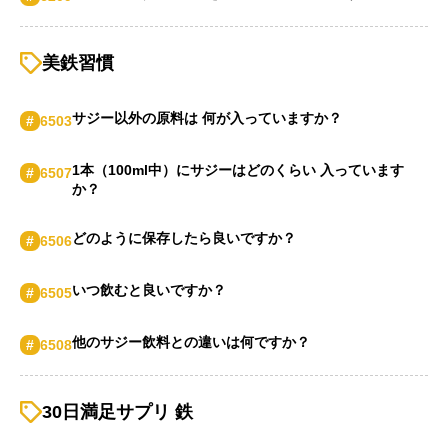
美鉄習慣
サジー以外の原料は 何が入っていますか？
#
6503
1本（100ml中）にサジーはどのくらい 入っています
#
6507
か？
どのように保存したら良いですか？
#
6506
いつ飲むと良いですか？
#
6505
他のサジー飲料との違いは何ですか？
#
6508
30日満足サプリ 鉄