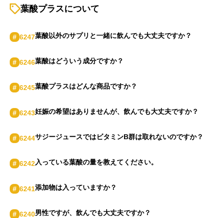
葉酸プラスについて
葉酸以外のサプリと⼀緒に飲んでも⼤丈夫ですか？
#
6247
葉酸はどういう成分ですか？
#
6246
葉酸プラスはどんな商品ですか？
#
6245
妊娠の希望はありませんが、飲んでも⼤丈夫ですか？
#
6243
サジージュースではビタミンB群は取れないのですか？
#
6244
⼊っている葉酸の量を教えてください。
#
6242
添加物は⼊っていますか？
#
6241
男性ですが、飲んでも⼤丈夫ですか？
#
6240