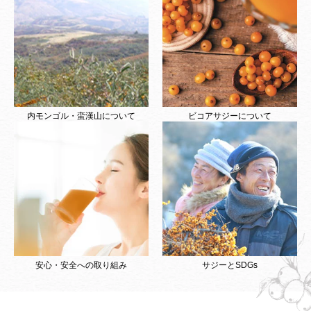
内モンゴル・蛮漢山について
ビコアサジーについて
安心・安全への取り組み
サジーとSDGs