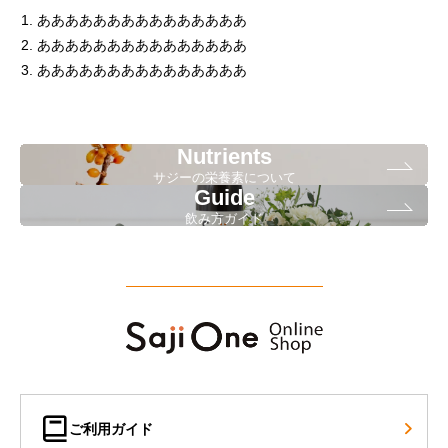
あああああああああああああああ
あああああああああああああああ
あああああああああああああああ
Nutrients
サジーの栄養素について
Guide
飲み方ガイド
ご利用ガイド