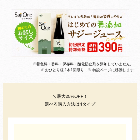
※着色料・香料・保存料・酸化防止剤を添加していません。
※ おひとり様 1本1回限り ※ 特設ページに移動します
＼最大25%OFF！
選べる購入方法は4タイプ