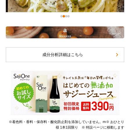
a
aaaaaa
成分分析詳細はこちら
※着色料・香料・保存料・酸化防止剤を添加していません。rn※ おひとり
様 1本1回限り ※ 特設ページに移動します