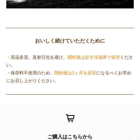
おいしく続けていただくために
・高温多湿、直射日光を避け、
開栓後は必ず冷蔵庫で保管
くださ
い。
・保存料不使用のため、
開栓後は1ヶ月を目安
になるべくお早め
にお召し上がりください。
ご購入はこちらから