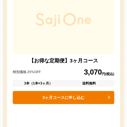
【お得な定期便】3ヶ月コース
3,070
特別価格 25%OFF
円(税込)
3本（1本×3ヶ月）
送料無料
3ヶ月コースに申し込む