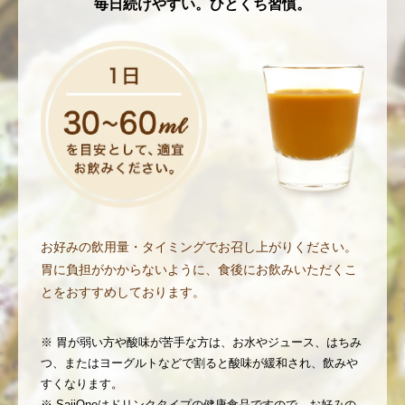
毎日続けやすい。ひとくち習慣。
お好みの飲用量・タイミングでお召し上がりください。
胃に負担がかからないように、食後にお飲みいただくこ
とをおすすめしております。
※ 胃が弱い方や酸味が苦手な方は、お水やジュース、はちみ
つ、またはヨーグルトなどで割ると酸味が緩和され、飲みや
すくなります。
※ SajiOneはドリンクタイプの健康食品ですので、お好みの