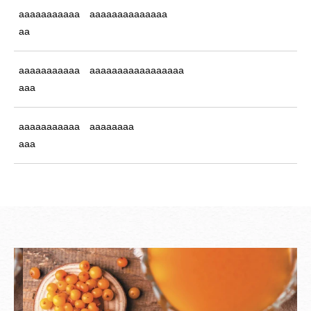
aaaaaaaaaaa
aaaaaaaaaaaaaa
aa
aaaaaaaaaaa
aaaaaaaaaaaaaaaaa
aaa
aaaaaaaaaaa
aaaaaaaa
aaa