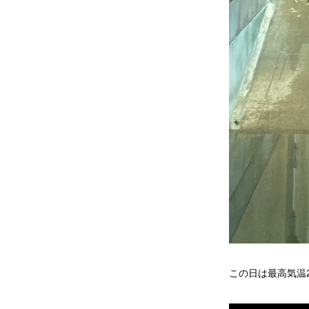
この日は最高気温2