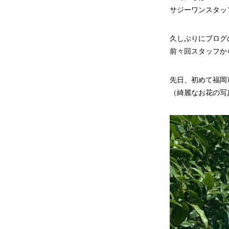
サジーワンスタッ
久しぶりにブログ
前々回スタッフか
先日、初めて福岡
（綺麗なお花の写