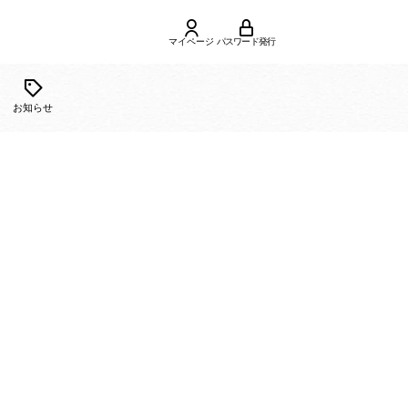
マイページ
パスワード発行
ご利用
合せ
お知らせ
ガイド