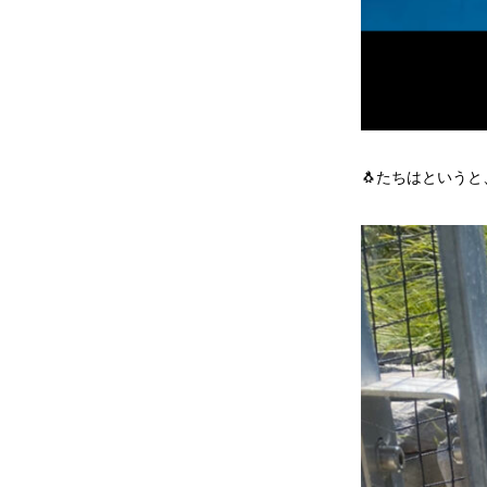
🐧たちはという