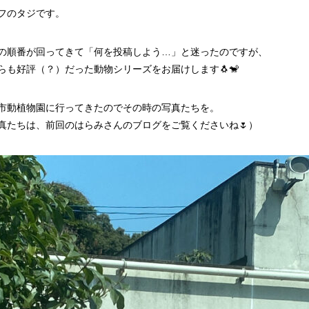
フのタジです。
の順番が回ってきて「何を投稿しよう…」と迷ったのですが、
らも好評（？）だった動物シリーズをお届けします🐧🐒
市動植物園に行ってきたのでその時の写真たちを。
真たちは、前回のはらみさんのブログをご覧くださいね🌷）