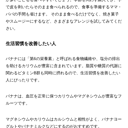
で皮を剥いたらそのまま食べられるので、食事を準備するママ・
パパの手間も省けます。 そのまま食べるだけでなく、焼き菓子
やスムージーにするなど、さまざまなアレンジを試してみてくだ
さい。
生活習慣を改善したい人
バナナには「第6の栄養素」と呼ばれる食物繊維や、塩分の排出
を助けるカリウムが豊富に含まれています。脂質や糖質の代謝に
関わるビタミンB群も同時に摂れるので、生活習慣を改善したい
人にぴったりです。
バナナは、血圧を正常に保つカリウムやマグネシウムが豊富なフ
ルーツです。
マグネシウムやカリウムはカルシウムと相性がよく、バナナヨー
グルトやバナナミルクなどにするのがおすすめです。