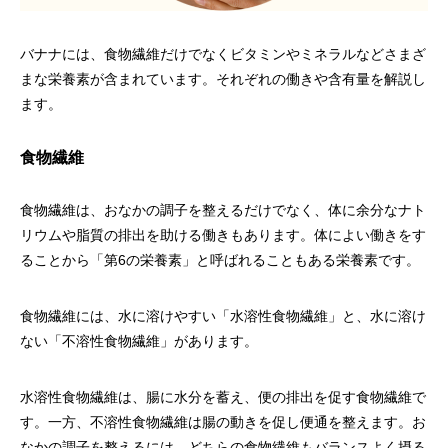
バナナには、食物繊維だけでなくビタミンやミネラルなどさまざ
まな栄養素が含まれています。それぞれの働きや含有量を解説し
ます。
食物繊維
食物繊維は、おなかの調子を整えるだけでなく、体に余分なナト
リウムや脂質の排出を助ける働きもあります。体によい働きをす
ることから「第6の栄養素」と呼ばれることもある栄養素です。
食物繊維には、水に溶けやすい「水溶性食物繊維」と、水に溶け
ない「不溶性食物繊維」があります。
水溶性食物繊維は、腸に水分を蓄え、便の排出を促す食物繊維で
す。一方、不溶性食物繊維は腸の動きを促し便通を整えます。お
なかの調子を整えるには、どちらの食物繊維もバランスよく摂る