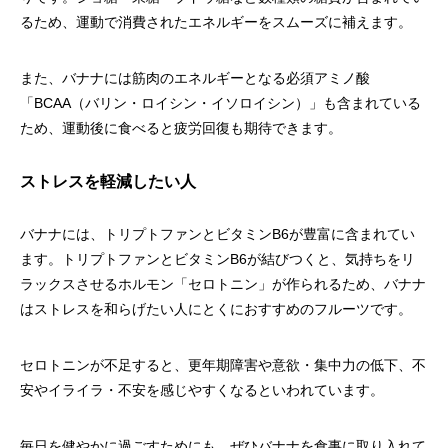
るため、運動で消費されたエネルギーをスムーズに補えます。
また、バナナには筋肉のエネルギーとなる必須アミノ酸
「BCAA（バリン・ロイシン・イソロイシン）」も含まれている
ため、運動後に食べると疲労回復も期待できます。
ストレスを軽減したい人
バナナには、トリプトファンとビタミンB6が豊富に含まれてい
ます。トリプトファンとビタミンB6が結びつくと、気持ちをリ
ラックスさせるホルモン「セロトニン」が作られるため、バナナ
はストレスを和らげたい人にとくにおすすめのフルーツです。
セロトニンが不足すると、更年期障害や意欲・集中力の低下、不
安やイライラ・不安を感じやすくなるといわれています。
毎日を健やかに過ごすためにも、ぜひバナナを食事に取り入れて