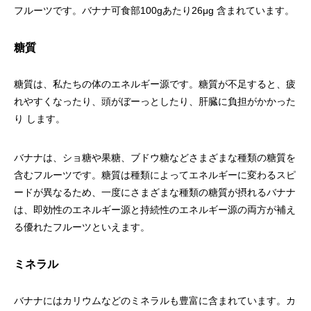
フルーツです。バナナ可食部100gあたり26μg 含まれています。
糖質
糖質は、私たちの体のエネルギー源です。糖質が不足すると、疲
れやすくなったり、頭がぼーっとしたり、肝臓に負担がかかった
り します。
バナナは、ショ糖や果糖、ブドウ糖などさまざまな種類の糖質を
含むフルーツです。糖質は種類によってエネルギーに変わるスピ
ードが異なるため、一度にさまざまな種類の糖質が摂れるバナナ
は、即効性のエネルギー源と持続性のエネルギー源の両方が補え
る優れたフルーツといえます。
ミネラル
バナナにはカリウムなどのミネラルも豊富に含まれています。カ