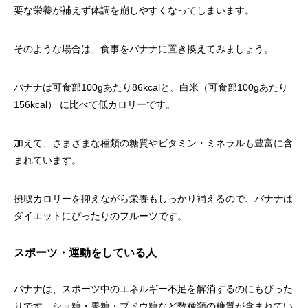
要な栄養が補えず体調を崩しやすくなってしまいます。
そのような場合は、食事をバナナに置き換えてみましょう。
バナナは可食部100gあたり86kcalと、白米（可食部100gあたり
156kcal） に比べて低カロリーです。
加えて、さまざまな種類の糖質やビタミン・ミネラルも豊富に含
まれています。
摂取カロリーを抑えながら栄養もしっかり補えるので、バナナは
ダイエットにぴったりのフルーツです。
スポーツ・運動をしている人
バナナは、スポーツ中のエネルギー不足を解消するのにもぴった
りです。ショ糖・果糖・ブドウ糖など数種類の糖質が含まれてい