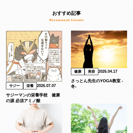
おすすめ記事
2026.04.17
健康
美容
さっとん先生のYOGA教室 -
2026.07.07
サジー
栄養
冬-
サジーマンの栄養学校 健康
の源 必須アミノ酸