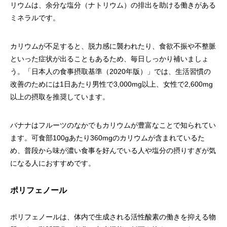
リウムは、余分な塩分（ナトリウム）の排出を助ける働きがある
ミネラルです。
カリウムが不足すると、脱力感に襲われたり、食欲不振や不整脈
といった症状が出ることもあるため、毎日しっかり補いましょ
う。「日本人の食事摂取基準（2020年版）」では、生活習慣の
改善のためには1日あたり男性で3,000mg以上、女性で2,600mg
以上の摂取を推奨しています。
バナナはフルーツのなかでもカリウムが豊富なことで知られてい
ます。可食部100gあたり360mgのカリウムが含まれているた
め、普段から味が濃い食事を好んでいる人や塩分の摂りすぎが気
になる人におすすめです。
ポリフェノール
ポリフェノールは、体内で生成される活性酸素の働きを抑える物