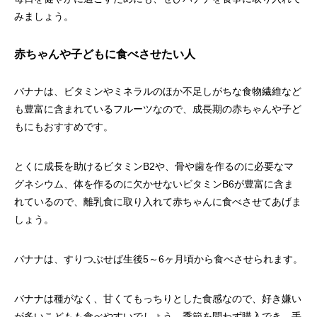
みましょう。
赤ちゃんや子どもに食べさせたい人
バナナは、ビタミンやミネラルのほか不足しがちな食物繊維など
も豊富に含まれているフルーツなので、成長期の赤ちゃんや子ど
もにもおすすめです。
とくに成長を助けるビタミンB2や、骨や歯を作るのに必要なマ
グネシウム、体を作るのに欠かせないビタミンB6が豊富に含ま
れているので、離乳食に取り入れて赤ちゃんに食べさせてあげま
しょう。
バナナは、すりつぶせば生後5～6ヶ月頃から食べさせられます。
バナナは種がなく、甘くてもっちりとした食感なので、好き嫌い
が多いこどもも食べやすいでしょう。季節を問わず購入でき、手