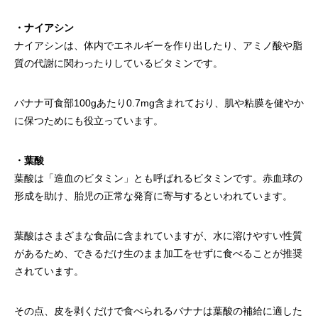
・ナイアシン
ナイアシンは、体内でエネルギーを作り出したり、アミノ酸や脂
質の代謝に関わったりしているビタミンです。
バナナ可食部100gあたり0.7mg含まれており、肌や粘膜を健やか
に保つためにも役立っています。
・葉酸
葉酸は「造血のビタミン」とも呼ばれるビタミンです。赤血球の
形成を助け、胎児の正常な発育に寄与するといわれています。
葉酸はさまざまな食品に含まれていますが、水に溶けやすい性質
があるため、できるだけ生のまま加工をせずに食べることが推奨
されています。
その点、皮を剥くだけで食べられるバナナは葉酸の補給に適した