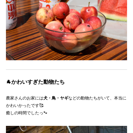
🐐かわいすぎた動物たち
農家さんのお家には
犬・鳥・ヤギ
などの動物たちがいて、本当に
かわいかったです🥰
癒しの時間でしたっ🐾