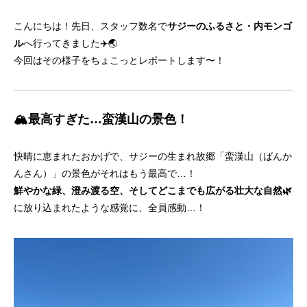
こんにちは！先日、スタッフ数名で
サジーのふるさと・内モンゴ
ル
へ行ってきました✈️🌏
今回はその様子をちょこっとレポートします〜！
🏔️最高すぎた…蛮漢山の景色！
快晴に恵まれたおかげで、サジーの生まれ故郷「蛮漢山（ばんか
んさん）」の景色がそれはもう最高で…！
鮮やかな緑、澄み渡る空、そしてどこまでも広がる壮大な自然🌿
に放り込まれたような感覚に、全員感動…！