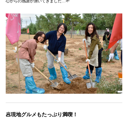
心からの感謝が湧いてきました…🌱
🥟現地グルメもたっぷり満喫！