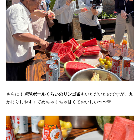
さらに！
卓球ボールくらいのリンゴ🍎
もいただいたのですが、丸
かじりしやすくてめちゃくちゃ甘くておいしい〜〜💛