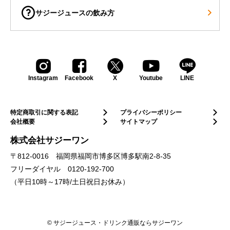
サジージュースの飲み方
Instagram
Facebook
X
Youtube
LINE
特定商取引に関する表記
プライバシーポリシー
会社概要
サイトマップ
株式会社サジーワン
〒812-0016 福岡県福岡市博多区博多駅南2-8-35
フリーダイヤル
0120-192-700
Recommend Column
（平日10時～17時/土日祝日お休み）
© サジージュース・ドリンク通販ならサジーワン