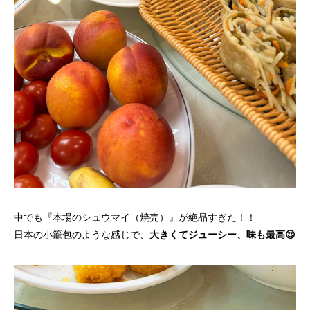
中でも『本場のシュウマイ（焼売）』が絶品すぎた！！
日本の小籠包のような感じで、
大きくてジューシー、味も最高😍