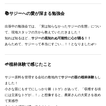
📚サジーへの愛が深まる勉強会
出張中の勉強会では、「実は知らなかったサジーの生態」につい
て、現地スタッフの方から教えていただきました！
知れば知るほど…
サジーの底知れぬ可能性に心が踊る！！
あらためて、サジーって本当にすごい…！！となりました🌿✨
🌱植林体験で感じたこと
サジー原料を管理する会社の敷地内で
サジーの苗の植林体験
もし
ました！
小さな苗にもすでにしっかり棘（トゲ）があって、「収穫する頃
には立派なトゲが…！」と想像すると、農家さんの大変さを改め
て実感🥹