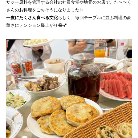
サジー原料を管理する会社の社員食堂や地元のお店で、た〜〜く
さんのお料理をごちそうになりました✨
一度にたくさん食べる文化
らしく、毎回テーブルに並ぶ料理の豪
華さにテンション爆上がり😂💕