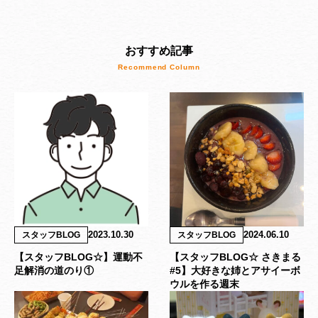
おすすめ記事
2023.10.30
2024.06.10
スタッフBLOG
スタッフBLOG
【スタッフBLOG☆】運動不
【スタッフBLOG☆ さきまる
足解消の道のり①
#5】大好きな姉とアサイーボ
ウルを作る週末