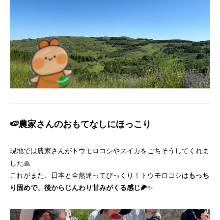
🍉農家さんのおもてなしにほっこり
現地では農家さんがトウモロコシやスイカをごちそうしてくれま
した🙏
これがまた、日本と全然違ってびっくり！トウモロコシは
もっち
り固めで、後からじんわり甘みがくる感じ🌽
✨