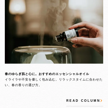
春のゆらぎ肌と心に。おすすめのエッセンシャルオイル
イライラや不安を優しく包み込む。リラックスタイムに合わせた
い、春の香りの選び方。
R E A D C O L U M N