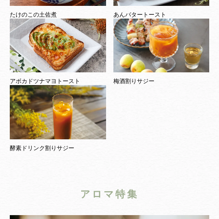
たけのこの土佐煮
あんバタートースト
アボカドツナマヨトースト
梅酒割りサジー
酵素ドリンク割りサジー
アロマ特集