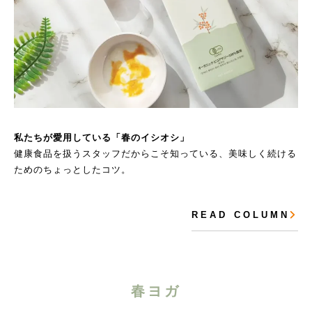
私たちが愛用している「春のイシオシ」
健康食品を扱うスタッフだからこそ知っている、美味しく続ける
ためのちょっとしたコツ。
R E A D C O L U M N
春ヨガ