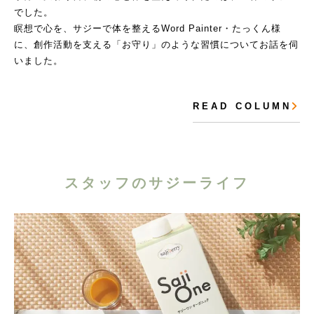
でした。
瞑想で心を、サジーで体を整えるWord Painter・たっくん様
に、創作活動を支える「お守り」のような習慣についてお話を伺
いました。
R E A D C O L U M N
スタッフのサジーライフ