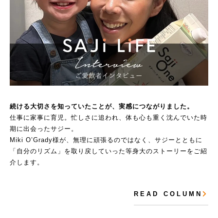
続ける大切さを知っていたことが、実感につながりました。
仕事に家事に育児。忙しさに追われ、体も心も重く沈んでいた時
期に出会ったサジー。
Miki O’Grady様が、無理に頑張るのではなく、サジーとともに
「自分のリズム」を取り戻していった等身大のストーリーをご紹
介します。
R E A D C O L U M N