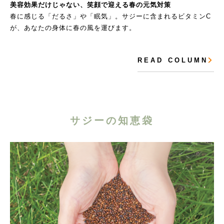
美容効果だけじゃない、笑顔で迎える春の元気対策
春に感じる「だるさ」や「眠気」。サジーに含まれるビタミンC
が、あなたの身体に春の風を運びます。
R E A D C O L U M N
サジーの知恵袋