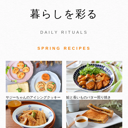
暮らしを彩る
DAILY RITUALS
SPRING RECIPES
サジーちゃんのアイシングクッキー
鮭と長いものバター照り焼き