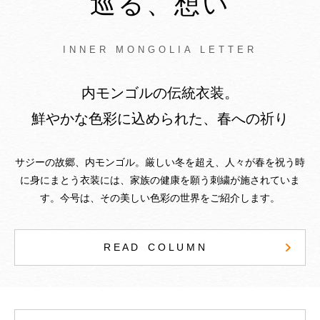
巡る、想い
INNER MONGOLIA LETTER
内モンゴルの伝統衣装。
鮮やかな色彩に込められた、春への祈り
サジーの故郷、内モンゴル。厳しい冬を超え、人々が春を祝う時
に身にまとう衣装には、家族の健康を願う刺繍が施されていま
す。今号は、その美しい色彩の世界をご紹介します。
R E A D C O L U M N