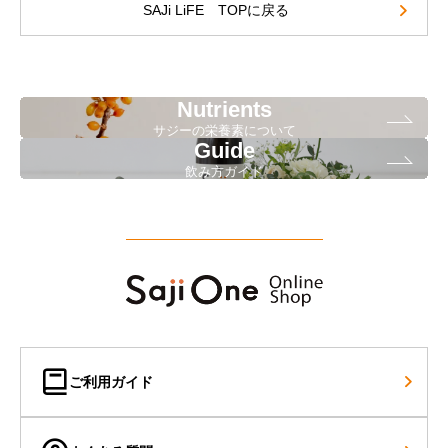
SAJi LiFE TOPに戻る
Nutrients
サジーの栄養素について
Guide
飲み方ガイド
ご利用ガイド