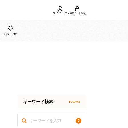
マイページ
パスワード発行
ご利用
合せ
お知らせ
ガイド
キーワード検索