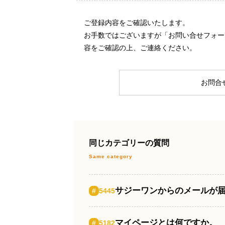
ご登録内容をご確認いたします。
お手数ではございますが「お問い合せフォー
容をご確認の上、ご連絡ください。
お問合
同じカテゴリーの質問
サジーワンからのメールが
#
5445
マイページとは何ですか。
#
5182