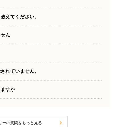
を教えてください。
ません
示されていません。
きますか
リーの質問をもっと見る