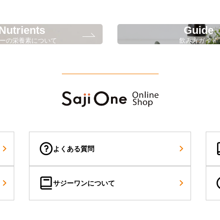
Nutrients
Guide
ーの栄養素について
飲み方ガイド
Shopping
よくある質問
サジーワンについて