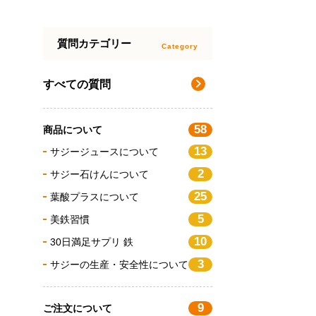
質問カテゴリー
すべての質問
58
商品について
13
サジージュースについて
2
サジー石けんについて
25
葉酸プラスについて
5
美鉄習慣
10
30日満足サプリ 鉄
3
サジーの生産・安全性について
9
ご注文について