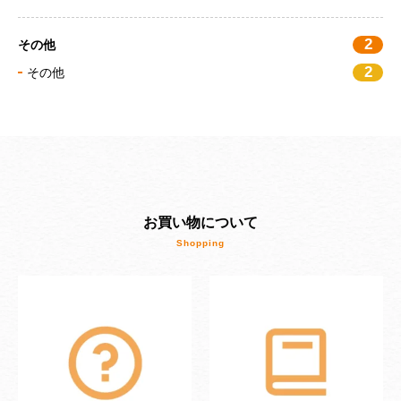
2
その他
2
その他
お買い物について