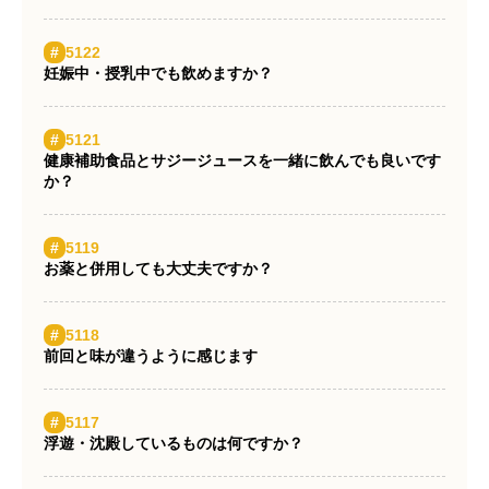
#
5122
妊娠中・授乳中でも飲めますか？
#
5121
健康補助食品とサジージュースを一緒に飲んでも良いです
か？
#
5119
お薬と併用しても大丈夫ですか？
#
5118
前回と味が違うように感じます
#
5117
浮遊・沈殿しているものは何ですか？