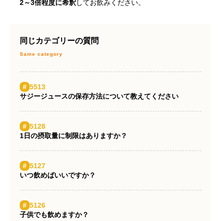
2～3倍程度に希釈
してお飲みください。
同じカテゴリーの質問
#
5513
サジージュースの保存方法について教えてください
#
5128
1日の摂取量に制限はありますか？
#
5127
いつ飲めばいいですか？
Same category
#
5126
子供でも飲めますか？