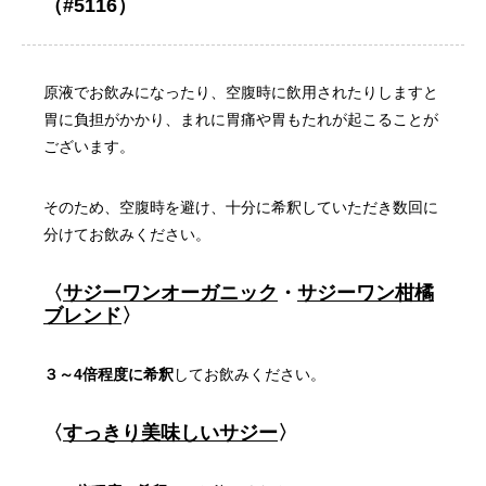
（#5116）
原液でお飲みになったり、空腹時に飲用されたりしますと
胃に負担がかかり、まれに胃痛や胃もたれが起こることが
ございます。
そのため、空腹時を避け、十分に希釈していただき数回に
分けてお飲みください。
〈
サジーワンオーガニック
・
サジーワン柑橘
ブレンド
〉
３～4倍程度に希釈
してお飲みください。
〈
すっきり美味しいサジー
〉