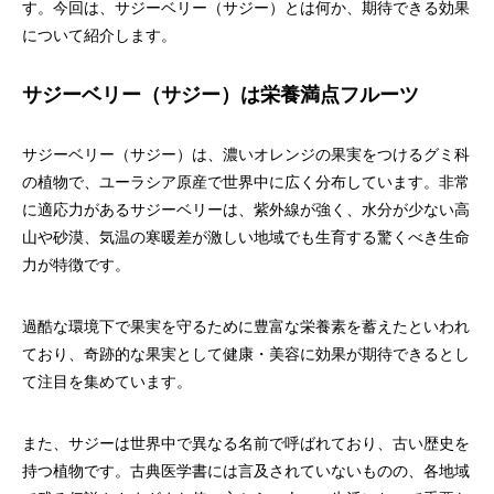
す。今回は、サジーベリー（サジー）とは何か、期待できる効果
について紹介します。
サジーベリー（サジー）は栄養満点フルーツ
サジーベリー（サジー）は、濃いオレンジの果実をつけるグミ科
の植物で、ユーラシア原産で世界中に広く分布しています。非常
に適応力があるサジーベリーは、紫外線が強く、水分が少ない高
山や砂漠、気温の寒暖差が激しい地域でも生育する驚くべき生命
力が特徴です。
過酷な環境下で果実を守るために豊富な栄養素を蓄えたといわれ
ており、奇跡的な果実として健康・美容に効果が期待できるとし
て注目を集めています。
また、サジーは世界中で異なる名前で呼ばれており、古い歴史を
持つ植物です。古典医学書には言及されていないものの、各地域