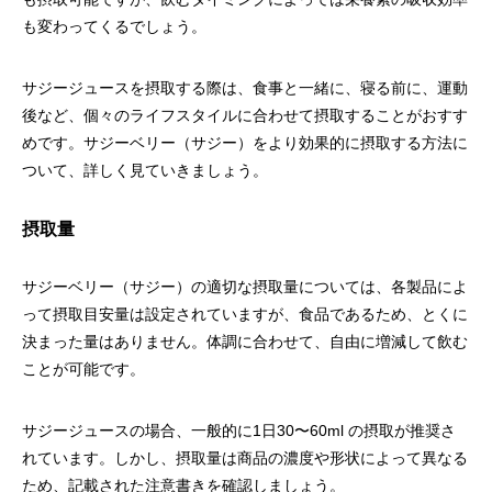
も変わってくるでしょう。
サジージュースを摂取する際は、食事と一緒に、寝る前に、運動
後など、個々のライフスタイルに合わせて摂取することがおすす
めです。サジーベリー（サジー）をより効果的に摂取する方法に
ついて、詳しく見ていきましょう。
摂取量
サジーベリー（サジー）の適切な摂取量については、各製品によ
って摂取目安量は設定されていますが、食品であるため、とくに
決まった量はありません。体調に合わせて、自由に増減して飲む
ことが可能です。
サジージュースの場合、一般的に1日30〜60ml の摂取が推奨さ
れています。しかし、摂取量は商品の濃度や形状によって異なる
ため、記載された注意書きを確認しましょう。