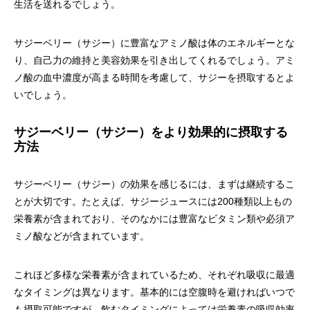
生活を送れるでしょう。
サジーベリー（サジー）に豊富なアミノ酸は体のエネルギーとな
り、自己力の維持と美容効果を引き出してくれるでしょう。アミ
ノ酸の血中濃度が高まる時間を考慮して、サジーを摂取するとよ
いでしょう。
サジーベリー（サジー）をより効果的に摂取する
方法
サジーベリー（サジー）の効果を感じるには、まずは継続するこ
とが大切です。たとえば、サジージュースには200種類以上もの
栄養素が含まれており、そのなかには豊富なビタミン類や必須ア
ミノ酸などが含まれています。
これほど多様な栄養素が含まれているため、それぞれ吸収に最適
なタイミングは異なります。基本的には空腹時を避ければいつで
も摂取可能ですが、飲むタイミングによっては栄養素の吸収効率