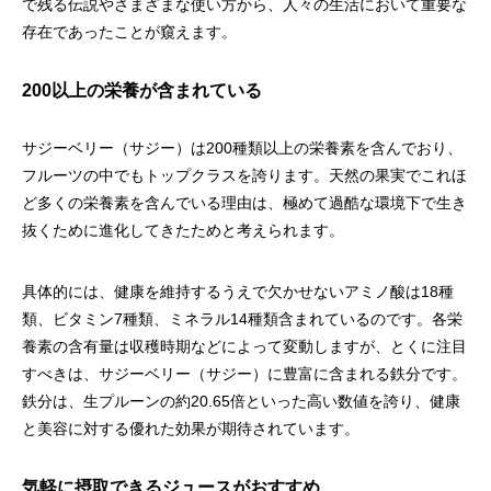
で残る伝説やさまざまな使い方から、人々の生活において重要な
存在であったことが窺えます。
200以上の栄養が含まれている
サジーベリー（サジー）は200種類以上の栄養素を含んでおり、
フルーツの中でもトップクラスを誇ります。天然の果実でこれほ
ど多くの栄養素を含んでいる理由は、極めて過酷な環境下で生き
抜くために進化してきたためと考えられます。
具体的には、健康を維持するうえで欠かせないアミノ酸は18種
類、ビタミン7種類、ミネラル14種類含まれているのです。各栄
養素の含有量は収穫時期などによって変動しますが、とくに注目
すべきは、サジーベリー（サジー）に豊富に含まれる鉄分です。
鉄分は、生プルーンの約20.65倍といった高い数値を誇り、健康
と美容に対する優れた効果が期待されています。
気軽に摂取できるジュースがおすすめ