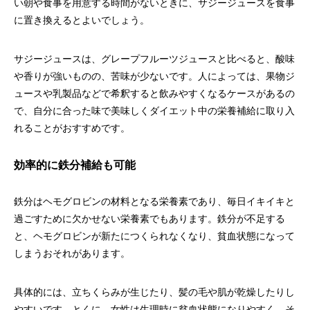
い朝や食事を用意する時間がないときに、サジージュースを食事
に置き換えるとよいでしょう。
サジージュースは、グレープフルーツジュースと比べると、酸味
や香りが強いものの、苦味が少ないです。人によっては、果物ジ
ュースや乳製品などで希釈すると飲みやすくなるケースがあるの
で、自分に合った味で美味しくダイエット中の栄養補給に取り入
れることがおすすめです。
効率的に鉄分補給も可能
鉄分はヘモグロビンの材料となる栄養素であり、毎日イキイキと
過ごすために欠かせない栄養素でもあります。鉄分が不足する
と、ヘモグロビンが新たにつくられなくなり、貧血状態になって
しまうおそれがあります。
具体的には、立ちくらみが生じたり、髪の毛や肌が乾燥したりし
やすいです。とくに、女性は生理時に貧血状態になりやすく、そ