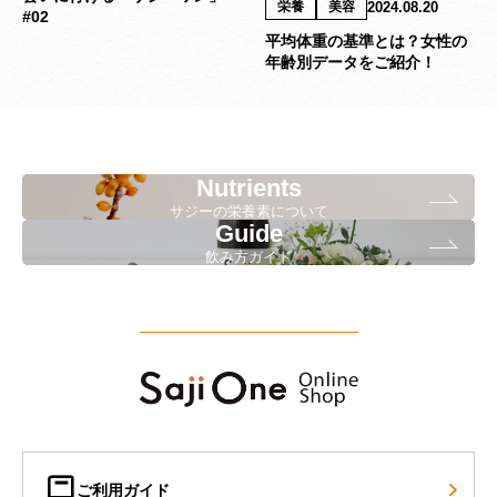
2024.08.20
栄養
美容
#02
平均体重の基準とは？女性の
年齢別データをご紹介！
Nutrients
サジーの栄養素について
Guide
飲み方ガイド
ご利用ガイド