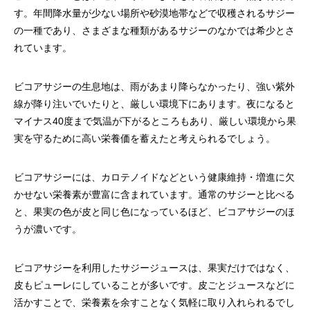
す。年間降水量が少ない場所や砂漠地帯などで収穫されるサジー
の一種であり、さまざまな種類があるサジーのなかでは希少とさ
れています。
ビコアサジーの生息地は、雨があまり降らなかったり、強い紫外
線が降り注いでいたりと、厳しい環境下にあります。夜になると
マイナス40度まで気温が下がるところもあり、厳しい環境から果
実を守るために高い栄養価を蓄えたと考えられるでしょう。
ビコアサジーには、カロテノイドなどという健康維持・増進に欠
かせない栄養素が豊富に含まれています。通常のサジーと比べる
と、果実の色が皮と同じ色になっているほど、ビコアサジーのほ
うが濃いです。
ビコアサジーを利用したサジージュースは、果実だけではなく、
皮もピューレにしていることが多いです。皮ごとジュースなどに
活かすことで、栄養素を余すことなく気軽に取り入れられるでし