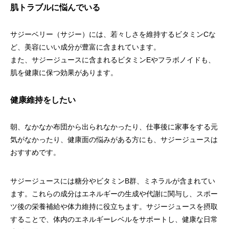
肌トラブルに悩んでいる
サジーベリー（サジー）には、若々しさを維持するビタミンCな
ど、美容にいい成分が豊富に含まれています。
また、サジージュースに含まれるビタミンEやフラボノイドも、
肌を健康に保つ効果があります。
健康維持をしたい
朝、なかなか布団から出られなかったり、仕事後に家事をする元
気がなかったり、健康面の悩みがある方にも、サジージュースは
おすすめです。
サジージュースには糖分やビタミンB群、ミネラルが含まれてい
ます。これらの成分はエネルギーの生成や代謝に関与し、スポー
ツ後の栄養補給や体力維持に役立ちます。サジージュースを摂取
することで、体内のエネルギーレベルをサポートし、健康な日常