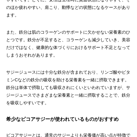
のほか疲れやすい、肩こり、動悸などの状態になるケースがあり
ます。
また、鉄分は肌のコラーゲンのサポートに欠かせない栄養素のひ
とつです。鉄分が不足すると、コラーゲンも減少していき、美容
だけではなく、健康的な体づくりにおけるサポート不足となって
しまうおそれがあります。
サジージュースには十分な鉄分が含まれており、リンゴ酸やビタ
ミンCなどの鉄分の吸収を助ける栄養素を一緒に摂取できます。
鉄分は単体で摂取しても吸収されにくいといわれていますが、サ
ジージュースでさまざまな栄養素と一緒に摂取することで、鉄分
を吸収しやすいです。
希少なビコアサジーが使われているものがおすすめ
ビコアサジーとは、通常のサジーよりも栄養価が高い点が特徴で