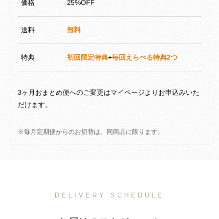
価格
25%OFF
送料
無料
特典
初回限定特典
+
毎回えらべる特典2つ
3ヶ月おまとめ便へのご変更はマイページよりお申込みいた
だけます。
※毎月定期便からのお切替は、同商品に限ります。
DELIVERY SCHEDULE