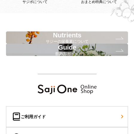
サジポについて
おまとめ特典について
Nutrients
サジーの栄養素について
Guide
飲み方ガイド
ご利用ガイド