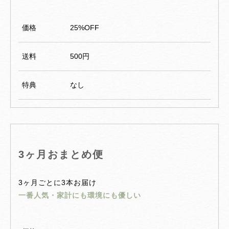
価格
25%OFF
送料
500円
特典
なし
3ヶ月おまとめ便
3ヶ月ごとに3本お届け
一番人気・家計にも環境にも優しい