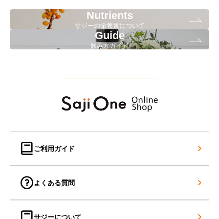
Nutrients
サジーの栄養素について
Guide
飲み方ガイド
ご利用ガイド
よくある質問
サジーについて