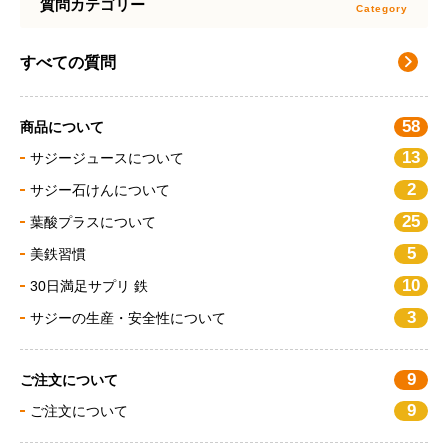
質問カテゴリー
すべての質問
58
商品について
13
サジージュースについて
2
サジー石けんについて
25
葉酸プラスについて
5
美鉄習慣
10
30日満足サプリ 鉄
3
サジーの生産・安全性について
9
ご注文について
9
ご注文について