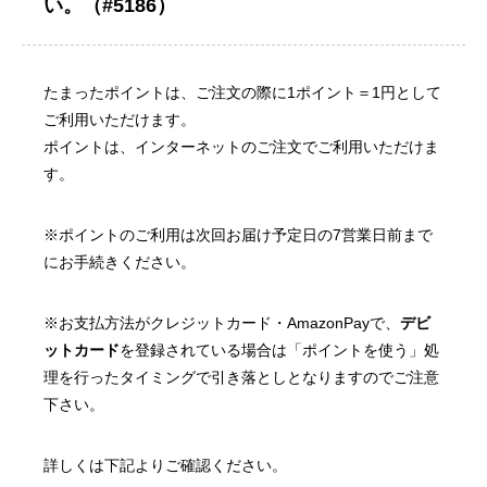
い。（#5186）
たまったポイントは、ご注文の際に1ポイント＝1円として
ご利用いただけます。
ポイントは、インターネットのご注文でご利用いただけま
す。
※ポイントのご利用は次回お届け予定日の7営業日前まで
にお手続きください。
※お支払方法がクレジットカード・AmazonPayで、
デビ
ットカード
を登録されている場合は「ポイントを使う」処
理を行ったタイミングで引き落としとなりますのでご注意
下さい。
詳しくは下記よりご確認ください。